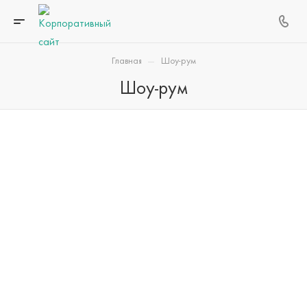
—
Главная
Шоу-рум
Шоу-рум