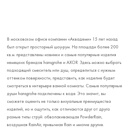
В московском офисе компании «Аквадеми» 15 лет назад
был открыт просторный шоу-рум. На площади более 200
кв.м. представлены новинки и самые популярные изделия
немецких брендов hansgrohe и AXOR. Здесь можно выбрать
подходящий смеситель или душ, определиться с нужным
оттенком поверхности, представить, как изделие будет
смотреться в интерьере ванной комнаты. Самые популярные
души hansgrohe подключены к воде. Это значит, вы
сможете оценить не только визуальные преимущества
изделий, но и ощутить, как отличаются друг от друга
разные типы струй: обволакивающая PowderRain,
воздушная RainAir, привычная Rain и многие другие.