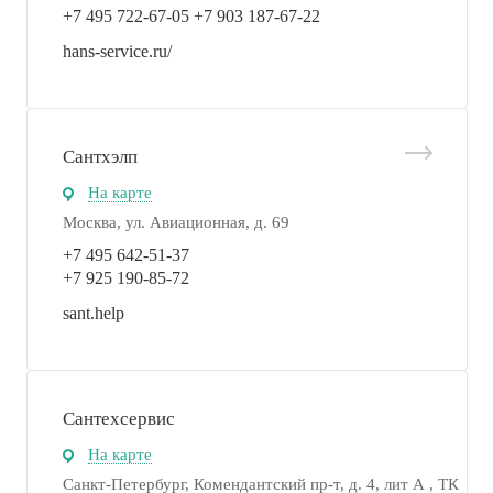
+7 495 722-67-05 +7 903 187-67-22
hans-service.ru/
Сантхэлп
На карте
Москва, ул. Авиационная, д. 69
+7 495 642-51-37
+7 925 190-85-72
sant.help
Сантехсервис
На карте
Санкт-Петербург, Комендантский пр-т, д. 4, лит А , ТК