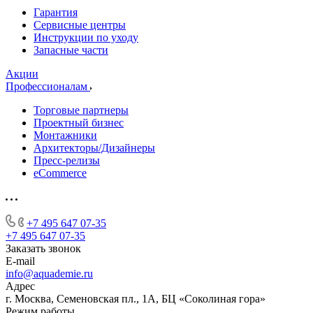
Гарантия
Сервисные центры
Инструкции по уходу
Запасные части
Акции
Профессионалам
Торговые партнеры
Проектный бизнес
Монтажники
Архитекторы/Дизайнеры
Пресс-релизы
eCommerce
+7 495 647 07-35
+7 495 647 07-35
Заказать звонок
E-mail
info@aquademie.ru
Адрес
г. Москва, Семеновская пл., 1А, БЦ «Соколиная гора»
Режим работы