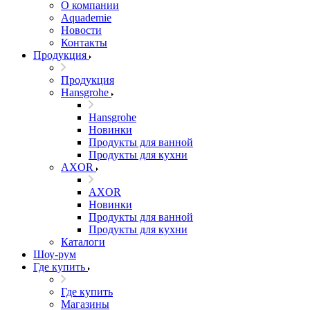
О компании
Aquademie
Новости
Контакты
Продукция
Продукция
Hansgrohe
Hansgrohe
Новинки
Продукты для ванной
Продукты для кухни
AXOR
AXOR
Новинки
Продукты для ванной
Продукты для кухни
Каталоги
Шоу-рум
Где купить
Где купить
Магазины