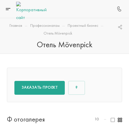
—
—
—
Главная
Профессионалам
Проектный бизнес
Отель Mövenpick
Отель Mövenpick
ЗАКАЗАТЬ ПРОЕКТ
?
Фотогалерея
10
—