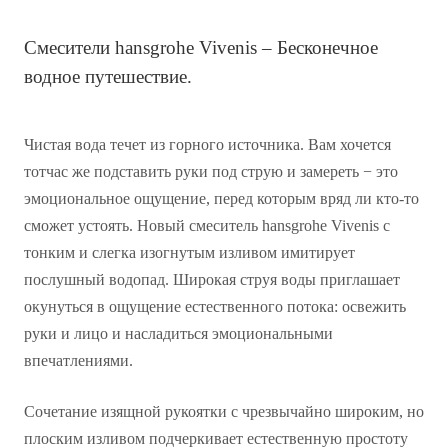
Смесители hansgrohe Vivenis – Бесконечное
водное путешествие.
Чистая вода течет из горного источника. Вам хочется
тотчас же подставить руки под струю и замереть − это
эмоциональное ощущение, перед которым вряд ли кто-то
сможет устоять. Новый смеситель hansgrohe Vivenis с
тонким и слегка изогнутым изливом имитирует
послушный водопад. Широкая струя воды приглашает
окунуться в ощущение естественного потока: освежить
руки и лицо и насладиться эмоциональными
впечатлениями.
Сочетание изящной рукоятки с чрезвычайно широким, но
плоским изливом подчеркивает естественную простоту