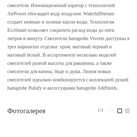
смесителя. Инновационный аэратор с технологией
AirPower обогащает воду воздухом. WaterfallStream
создает нежные и полные капли воды. Технология
EcoSmart позволяет сократить расход воды до пяти
литров в минуту. Смесители hansgrohe Vivenis доступны в
трех вариантах отделки: хром, матовый черный и
матовый белый. В ассортименте несколько моделей
смесителей разной высоты для раковины, а также
смесители для ванны, биде и душа. Линия новых
смесителей идеально комбинируется с коллекцией душей
hansgrohe Pulsify и аксессуарами hansgrohe AddStoris.
Фотогалерея
1/3
—