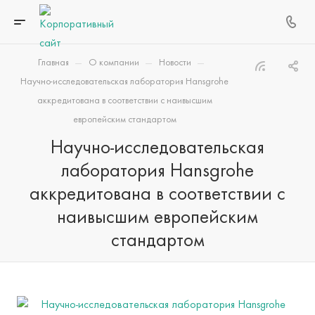
—
—
—
Главная
О компании
Новости
Научно-исследовательская лаборатория Hansgrohe
аккредитована в соответствии с наивысшим
европейским стандартом
Научно-исследовательская
лаборатория Hansgrohe
аккредитована в соответствии с
наивысшим европейским
стандартом