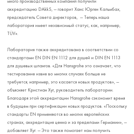
много производственных компаний получили
аккредитацию DAkkS, — говорит Ханс Юрген Кальмбах,
председатель Совета директоров, — Теперь наша
лаборатория имеет независимый статус, как, например,
TÜV».
Лаборатория также аккредитована в соответствии со
стандартами EN DIN EN 1112 для душей и DIN EN 1113
для душевых шлангов. «Для Hansgrohe это означает, что
тестирование извне во многих случаях больше не
требуется; например, это касается новых продуктов», —
объясняет Кристиан Хуг, руководитель лаборатории.
Благодаря этой аккредитации Hansgrohe сэкономит время
в будущем при сертификации новых продуктов. «Поскольку
стандарты EN применяются во многих европейских
странах, аккредитация ценна и за пределами Германии», —
добавляет Хуг. — Это также помогает нам получить