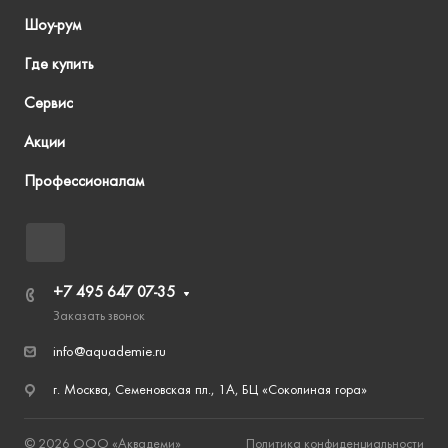
Шоу-рум
Где купить
Сервис
Акции
Профессионалам
+7 495 647 07-35
Заказать звонок
info@aquademie.ru
г. Москва, Семеновская пл., 1А, БЦ «Соколиная гора»
© 2026 ООО «Аквадеми»
Политика конфиденциальности